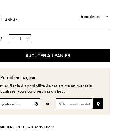
5 couleurs
GREGE
té
−
+
AJOUTER AU PANIER
Retrait en magasin
 vérifier la disponibilité de cet article en magasin,
localisez-vous ou cherchez un lieu.
ou
 géolocaliser
AIEMENT EN 3 OU 4 X SANS FRAIS