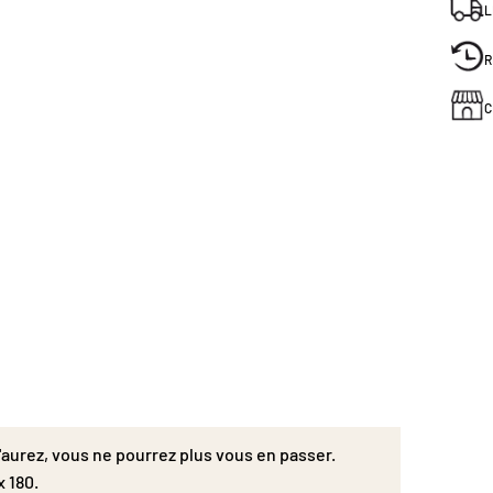
L
R
C
l'aurez, vous ne pourrez plus vous en passer.
x 180.