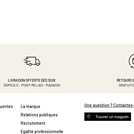
LIVRAISON OFFERTE DÈS 120€
RETOURS S
DOMICILE - POINT RELAIS - MAGASIN
GRATUITS
Une question ? Contactez
quentes
La marque
Relations publiques
Trouver un magasin
Recrutement
Egalité professionnelle