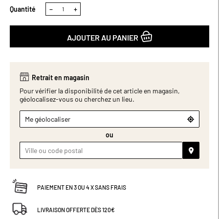
Quantité
−
+
AJOUTER AU PANIER
Retrait en magasin
Pour vérifier la disponibilité de cet article en magasin,
géolocalisez-vous ou cherchez un lieu.
Me géolocaliser
ou
PAIEMENT EN 3 OU 4 X SANS FRAIS
LIVRAISON OFFERTE DÈS 120€