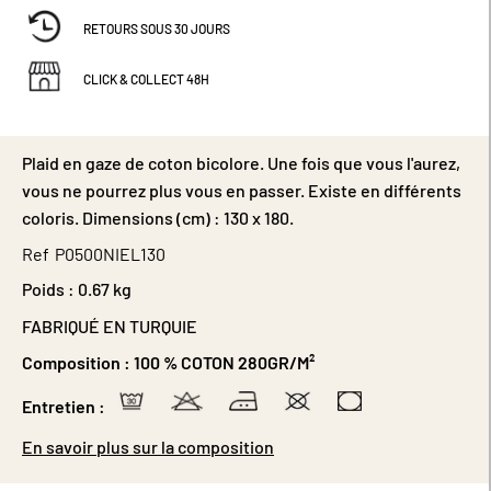
RETOURS SOUS 30 JOURS
CLICK & COLLECT 48H
Plaid en gaze de coton bicolore. Une fois que vous l'aurez,
vous ne pourrez plus vous en passer. Existe en différents
coloris. Dimensions (cm) : 130 x 180.
Ref
P0500NIEL130
Poids :
0.67 kg
FABRIQUÉ EN TURQUIE
Composition :
100 % COTON 280GR/M²
Entretien :
En savoir plus sur la composition