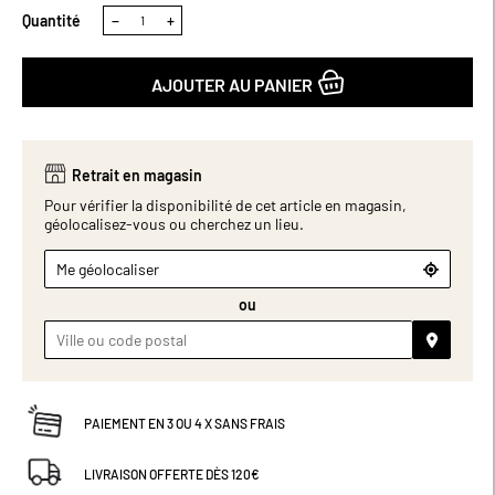
Quantité
−
+
AJOUTER AU PANIER
Retrait en magasin
Pour vérifier la disponibilité de cet article en magasin,
géolocalisez-vous ou cherchez un lieu.
Me géolocaliser
ou
PAIEMENT EN 3 OU 4 X SANS FRAIS
LIVRAISON OFFERTE DÈS 120€