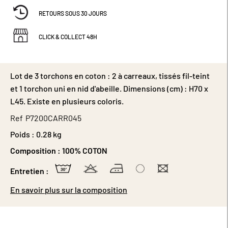
RETOURS SOUS 30 JOURS
CLICK & COLLECT 48H
Lot de 3 torchons en coton : 2 à carreaux, tissés fil-teint
et 1 torchon uni en nid d'abeille. Dimensions (cm) : H70 x
L45. Existe en plusieurs coloris.
Ref
P7200CARR045
Poids :
0.28 kg
Composition :
100% COTON
Entretien :
En savoir plus sur la composition