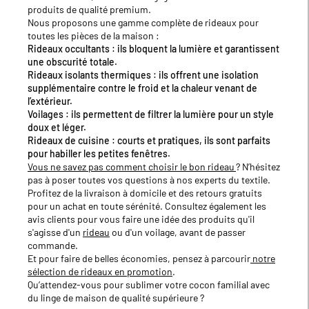
produits de qualité premium.
Nous proposons une gamme complète de rideaux pour
toutes les pièces de la maison :
Rideaux occultants
: ils bloquent la lumière et garantissent
une obscurité totale.
Rideaux isolants thermiques
: ils offrent une isolation
supplémentaire contre le froid et la chaleur venant de
l’extérieur.
Voilages
: ils permettent de filtrer la lumière pour un style
doux et léger.
Rideaux de cuisine
: courts et pratiques, ils sont parfaits
pour habiller les petites fenêtres.
Vous ne savez pas comment choisir le bon rideau
? N’hésitez
pas à poser toutes vos questions à nos experts du textile.
Profitez de la livraison à domicile et des retours gratuits
pour un achat en toute sérénité. Consultez également les
avis clients pour vous faire une idée des produits qu'il
s'agisse d'un
rideau
ou d'un voilage, avant de passer
commande.
Et pour faire de belles économies, pensez à parcourir
notre
sélection de rideaux en promotion
.
Qu’attendez-vous pour sublimer votre cocon familial avec
du linge de maison de qualité supérieure ?