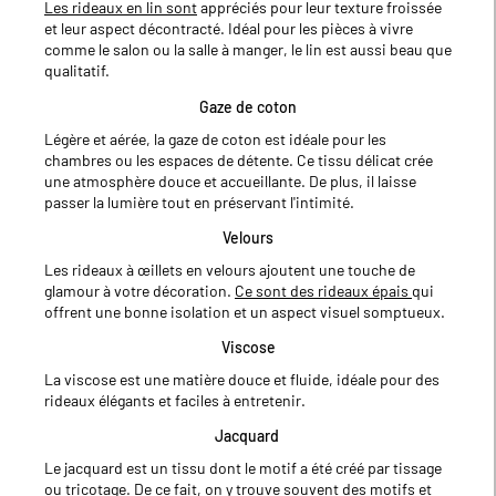
Les rideaux en lin sont
appréciés pour leur texture froissée
et leur aspect décontracté. Idéal pour les pièces à vivre
comme le salon ou la salle à manger, le lin est aussi beau que
qualitatif.
Gaze de coton
Légère et aérée, la gaze de coton est idéale pour les
chambres ou les espaces de détente. Ce tissu délicat crée
une atmosphère douce et accueillante. De plus, il laisse
passer la lumière tout en préservant l'intimité.
Velours
Les rideaux à œillets en velours ajoutent une touche de
glamour à votre décoration.
Ce sont des rideaux épais
qui
offrent une bonne isolation et un aspect visuel somptueux.
Viscose
La viscose est une matière douce et fluide, idéale pour des
rideaux élégants et faciles à entretenir.
Jacquard
Le jacquard est un tissu dont le motif a été créé par tissage
ou tricotage. De ce fait, on y trouve souvent des motifs et