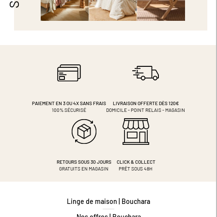
PAIEMENT EN 3 OU 4X
SANS FRAIS
LIVRAISON OFFERTE DÈS 120€
100% SÉCURISÉ
DOMICILE - POINT RELAIS - MAGASIN
RETOURS SOUS 30 JOURS
CLICK & COLLECT
GRATUITS EN MAGASIN
PRÊT SOUS 48H
Linge de maison | Bouchara
Nos offres | Bouchara