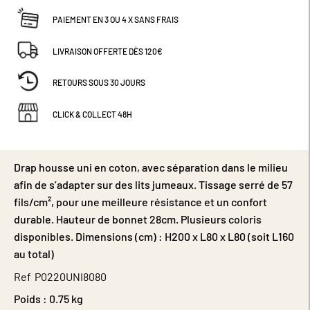
PAIEMENT EN 3 OU 4 X SANS FRAIS
LIVRAISON OFFERTE DÈS 120€
RETOURS SOUS 30 JOURS
CLICK & COLLECT 48H
Drap housse uni en coton, avec séparation dans le milieu
afin de s’adapter sur des lits jumeaux. Tissage serré de 57
fils/cm², pour une meilleure résistance et un confort
durable. Hauteur de bonnet 28cm. Plusieurs coloris
disponibles. Dimensions (cm) : H200 x L80 x L80 (soit L160
au total)
Ref
P0220UNI8080
Poids :
0.75 kg