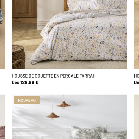
HOUSSE DE COUETTE EN PERCALE FARRAH
HO
129,99 €
Dès
Dè
NOUVEAU