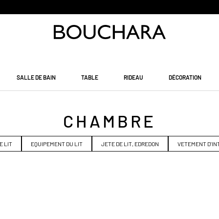
PAIEMENT EN 3 SANS FRAIS
SALLE DE BAIN
TABLE
RIDEAU
DÉCORATION
CHAMBRE
E LIT
EQUIPEMENT DU LIT
JETE DE LIT, EDREDON
VETEMENT D'IN