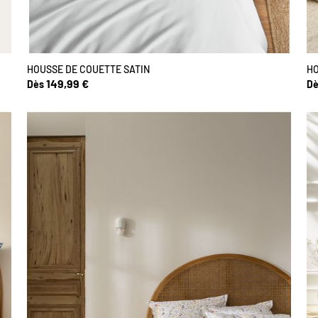
HOUSSE DE COUETTE SATIN
HO
149,99 €
Dès
Dè