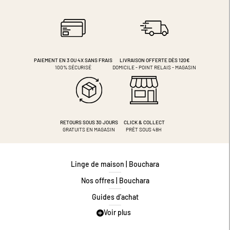
PAIEMENT EN 3 OU 4X
SANS FRAIS
LIVRAISON OFFERTE DÈS 120€
100% SÉCURISÉ
DOMICILE - POINT RELAIS - MAGASIN
RETOURS SOUS 30 JOURS
CLICK & COLLECT
GRATUITS EN MAGASIN
PRÊT SOUS 48H
Linge de maison | Bouchara
Nos offres | Bouchara
Guides d'achat
Voir plus
Guide des tailles
Guide matières