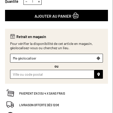
Quantité
−
+
AJOUTER AU PANIER
Retrait en magasin
Pour vérifier la disponibilité de cet article en magasin,
géolocalisez-vous ou cherchez un lieu.
Me géolocaliser
ou
PAIEMENT EN 3 OU 4 X SANS FRAIS
LIVRAISON OFFERTE DÈS 120€