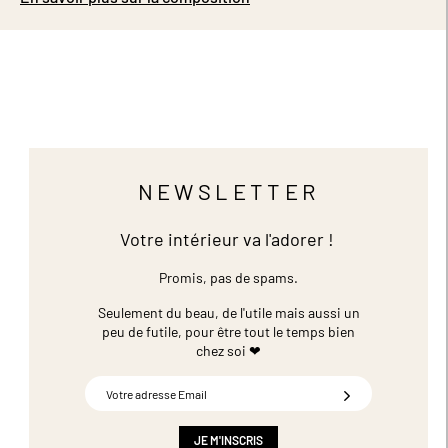
NEWSLETTER
Votre intérieur va l'adorer !
Promis, pas de spams.
Seulement du beau, de l'utile mais aussi un
peu de futile,
pour être tout le temps bien
chez soi ❤
Inscription
à
notre
newsletter
JE M'INSCRIS