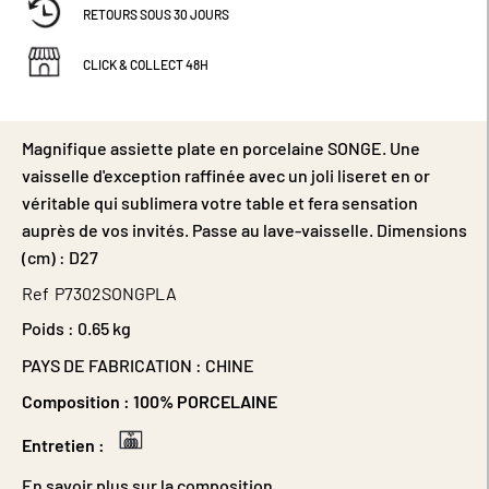
RETOURS SOUS 30 JOURS
CLICK & COLLECT 48H
Magnifique assiette plate en porcelaine SONGE. Une
vaisselle d'exception raffinée avec un joli liseret en or
véritable qui sublimera votre table et fera sensation
auprès de vos invités. Passe au lave-vaisselle. Dimensions
(cm) : D27
Ref
P7302SONGPLA
Poids :
0.65 kg
PAYS DE FABRICATION : CHINE
Composition :
100% PORCELAINE
Entretien :
En savoir plus sur la composition