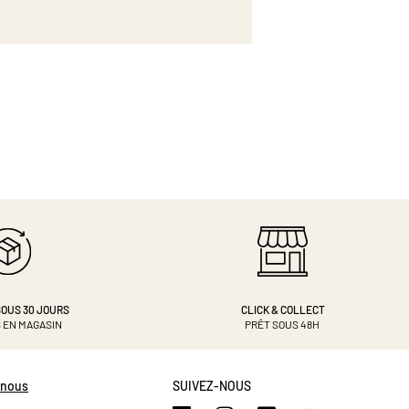
OUS 30 JOURS
CLICK & COLLECT
 EN MAGASIN
PRÊT SOUS 48H
-nous
SUIVEZ-NOUS