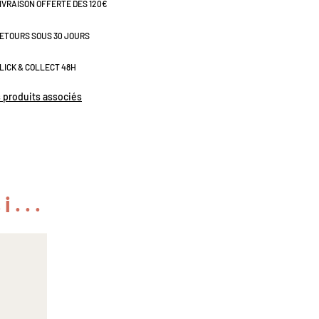
IVRAISON OFFERTE DÈS 120€
ETOURS SOUS 30 JOURS
LICK & COLLECT 48H
s produits associés
i...