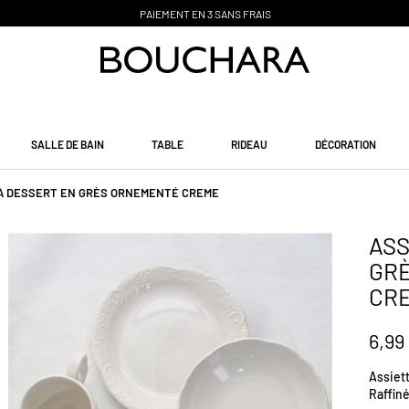
PAIEMENT EN 3 SANS FRAIS
SALLE DE BAIN
TABLE
RIDEAU
DÉCORATION
 À DESSERT EN GRÈS ORNEMENTÉ CREME
ASS
GR
CR
6,99
Assiett
Raffin