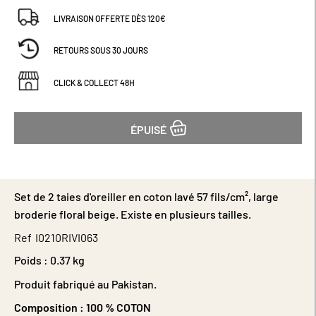
LIVRAISON OFFERTE DÈS 120€
RETOURS SOUS 30 JOURS
CLICK & COLLECT 48H
ÉPUISÉ
Set de 2 taies d'oreiller en coton lavé 57 fils/cm², large
broderie floral beige. Existe en plusieurs tailles.
Ref
I0210RIVI063
Poids :
0.37 kg
Produit fabriqué au Pakistan.
Composition :
100 % COTON