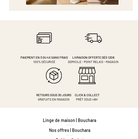
PAIEMENT EN 3 OU 4X
SANS FRAIS
LIVRAISON OFFERTE DÈS 120€
100% SÉCURISÉ
DOMICILE - POINT RELAIS - MAGASIN
RETOURS SOUS 30 JOURS
CLICK & COLLECT
GRATUITS EN MAGASIN
PRÊT SOUS 48H
Linge de maison | Bouchara
Nos offres | Bouchara