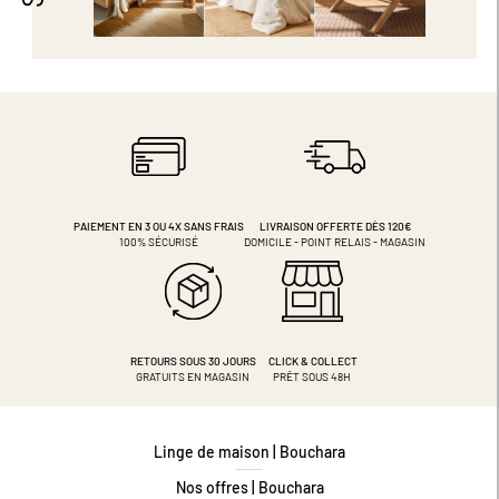
PAIEMENT EN 3 OU 4X
SANS FRAIS
LIVRAISON OFFERTE DÈS 120€
100% SÉCURISÉ
DOMICILE - POINT RELAIS - MAGASIN
RETOURS SOUS 30 JOURS
CLICK & COLLECT
GRATUITS EN MAGASIN
PRÊT SOUS 48H
Linge de maison | Bouchara
Nos offres | Bouchara