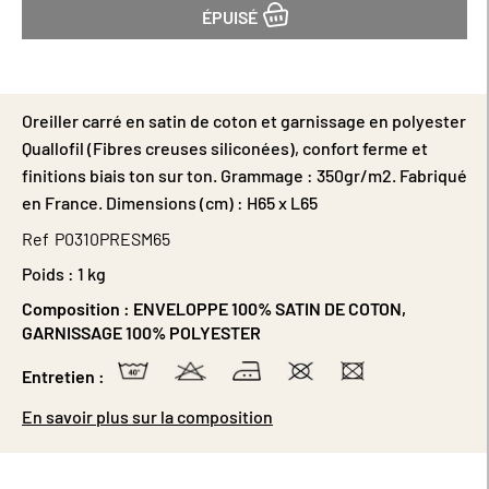
ÉPUISÉ
Oreiller carré en satin de coton et garnissage en polyester
Quallofil (Fibres creuses siliconées), confort ferme et
finitions biais ton sur ton. Grammage : 350gr/m2. Fabriqué
en France. Dimensions (cm) : H65 x L65
Ref
P0310PRESM65
Poids :
1 kg
Composition :
ENVELOPPE 100% SATIN DE COTON,
GARNISSAGE 100% POLYESTER
Entretien :
En savoir plus sur la composition